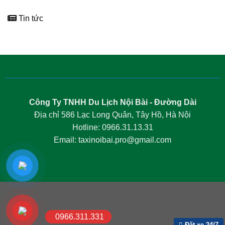
Tin tức
Công Ty TNHH Du Lịch Nội Bài - Đường Dài
Địa chỉ 586 Lạc Long Quân, Tây Hồ, Hà Nội
Hotline: 0966.31.13.31
Email: taxinoibai.pro@gmail.com
0966.311.331
Đặt xe 24/7