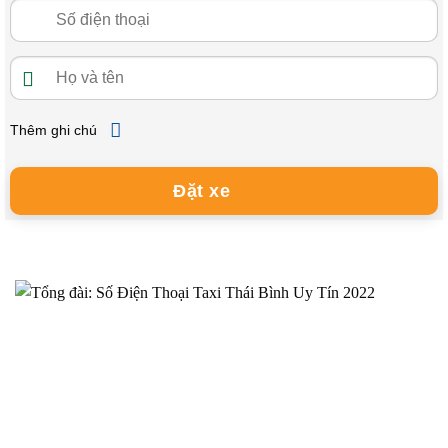
Thêm ghi chú
Đặt xe