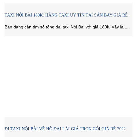
TAXI NỘI BÀI 180K. HÃNG TAXI UY TÍN TẠI SÂN BAY GIÁ RẺ
Bạn đang cần tìm số tổng đài taxi Nội Bài với giá 180k. Vậy là ...
ĐI TAXI NỘI BÀI VỀ HỒ ĐẠI LẢI GIÁ TRỌN GÓI GIÁ RẺ 2022