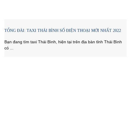
TỔNG ĐÀI: TAXI THÁI BÌNH SỐ ĐIỆN THOẠI MỚI NHẤT 2022
Bạn đang tìm taxi Thái Bình, hiện tại trên địa bàn tỉnh Thái Bình
có ...