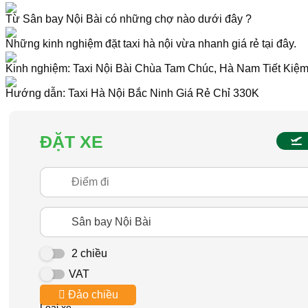
Từ Sân bay Nội Bài có những chợ nào dưới đây ?
Những kinh nghiệm đặt taxi hà nội vừa nhanh giá rẻ tại đây.
Kinh nghiệm: Taxi Nội Bài Chùa Tam Chúc, Hà Nam Tiết Kiệ
Hướng dẫn: Taxi Hà Nội Bắc Ninh Giá Rẻ Chỉ 330K
ĐẶT XE
2 chiều
VAT
Đảo chiều
Loại xe