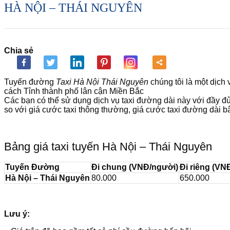
HÀ NỘI – THÁI NGUYÊN
Chia sẻ
Tuyến đường
Taxi Hà Nội Thái Nguyên
chúng tôi là một dịch
cách Tỉnh thành phố lân cận Miền Bắc
Các bạn có thể sử dụng dịch vụ taxi đường dài này với đầy đủ 
so với giá cước taxi thông thường, giá cước taxi đường dài b
Bảng giá taxi tuyến Hà Nội – Thái Nguyên
Tuyến Đường
Đi chung (VNĐ/người)
Đi riêng (VN
Hà Nội – Thái Nguyên
80.000
650.000
Lưu ý: