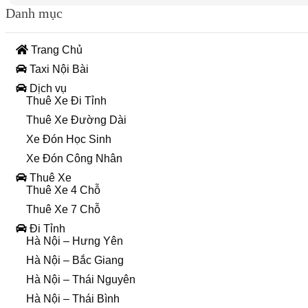
Danh mục
Trang Chủ
Taxi Nội Bài
Dịch vụ
Thuê Xe Đi Tỉnh
Thuê Xe Đường Dài
Xe Đón Học Sinh
Xe Đón Công Nhân
Thuê Xe
Thuê Xe 4 Chỗ
Thuê Xe 7 Chỗ
Đi Tỉnh
Hà Nội – Hưng Yên
Hà Nội – Bắc Giang
Hà Nội – Thái Nguyên
Hà Nội – Thái Bình