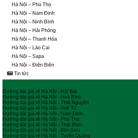
Hà Nội – Phú Thọ
Hà Nội – Nam Định
Hà Nội – Ninh Bình
Hà Nội – Hải Phòng
Hà Nội – Thanh Hóa
Hà Nội – Lào Cai
Hà Nội – Sapa
Hà Nội – Điện Biên
Tin tức
Đường dài giá rẻ Hà Nội - Nội Bài
Đường dài giá rẻ Hà Nội - Hoà Bình
Đường dài giá rẻ Hà Nội - Thái Nguyên
Đường dài giá rẻ Hà Nội - Việt Trì
Đường dài giá rẻ Hà Nội - Nam Định
Đường dài giá rẻ Hà Nội - Phú Thọ
Đường dài giá rẻ Hà Nội - Thái Bình
Đường dài giá rẻ Hà Nội - Bỉm Sơn
Đường dài giá rẻ Hà Nội - Tuyên Quang