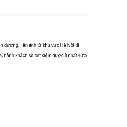
ến đường, liên tỉnh từ khu vực Hà Nội đi
e, hành khách sẽ tiết kiệm được ít nhất 40%