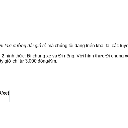
 vụ
taxi đường dài
giá rẻ
mà chúng tôi đang triển khai tại các tuy
2 hình thức: Đi chung xe và Đi riêng. Với hình thức Đi chung x
ây giờ chỉ từ 3.000 đồng/Km.
Đ/xe)