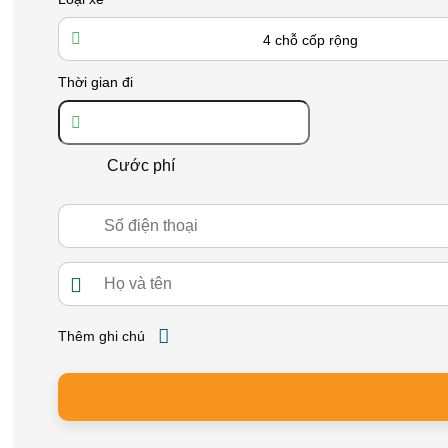
4 chỗ cốp rộng
Thời gian đi
Cước phí
Thêm ghi chú