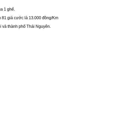
ủa 1 ghế.
 81 giá cước là 13.000 đồng/Km
ội và thành phố Thái Nguyên.