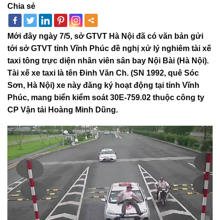
Chia sẻ
Mới đây ngày 7/5, sở GTVT Hà Nội đã có văn bản gửi
tới sở GTVT tỉnh Vĩnh Phúc đề nghị xử lý nghiêm tài xế
taxi tông trực diện nhân viên sân bay Nội Bài (Hà Nội).
Tài xế xe taxi là tên Đinh Văn Ch. (SN 1992, quê Sóc
Sơn, Hà Nội) xe này đăng ký hoạt động tại tỉnh Vĩnh
Phúc, mang biển kiểm soát 30E-759.02 thuộc công ty
CP Vận tải Hoàng Minh Dũng.