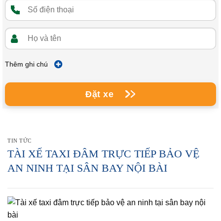
Thêm ghi chú
Đặt xe
TIN TỨC
TÀI XẾ TAXI ĐÂM TRỰC TIẾP BẢO VỆ
AN NINH TẠI SÂN BAY NỘI BÀI