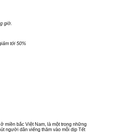
g giờ.
 giảm tới 50%
ở miền bắc Việt Nam, là một trong những
hút người dân viếng thăm vào mỗi dịp Tết