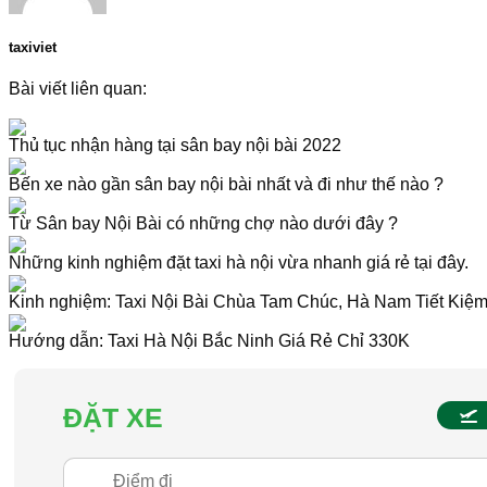
taxiviet
Bài viết liên quan:
Thủ tục nhận hàng tại sân bay nội bài 2022
Bến xe nào gần sân bay nội bài nhất và đi như thế nào ?
Từ Sân bay Nội Bài có những chợ nào dưới đây ?
Những kinh nghiệm đặt taxi hà nội vừa nhanh giá rẻ tại đây.
Kinh nghiệm: Taxi Nội Bài Chùa Tam Chúc, Hà Nam Tiết Kiệ
Hướng dẫn: Taxi Hà Nội Bắc Ninh Giá Rẻ Chỉ 330K
ĐẶT XE