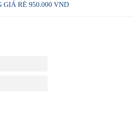
 GIÁ RẺ 950.000 VND