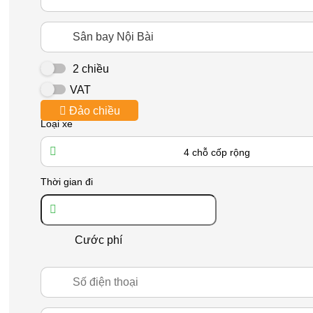
2 chiều
VAT
Đảo chiều
Loại xe
4 chỗ cốp rộng
Thời gian đi
Cước phí