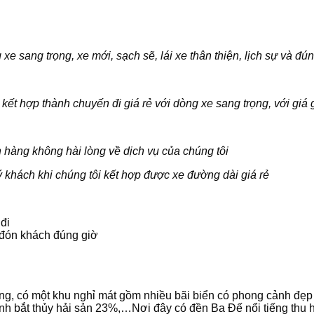
e sang trọng, xe mới, sạch sẽ, lái xe thân thiện, lịch sự và đún
 kết hợp thành chuyến đi giá rẻ với dòng xe sang trọng, với giá
 hàng không hài lòng về dịch vụ của chúng tôi
 khách khi chúng tôi kết hợp được
xe đường dài giá rẻ
đi
n, đón khách đúng giờ
, có một khu nghỉ mát gồm nhiều bãi biển có phong cảnh đẹp 
ánh bắt thủy hải sản 23%,…Nơi đây có đền Ba Đế nổi tiếng thu 