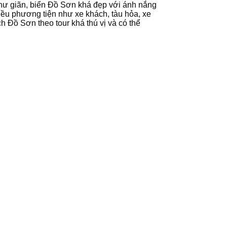
n thư giãn, biển Đồ Sơn khá đẹp với ánh nắng
hiều phương tiện như xe khách, tàu hỏa, xe
 Đồ Sơn theo tour khá thú vị và có thể