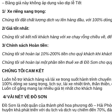
– Bảng giá này không áp dụng vào dịp lễ Tết
1/ Xe riêng sang trọng:
Chúng tôi đặt chất lượng dịch vụ lên hàng đầu, với 100% dòng x
2/ Giá tốt nhất:
Chúng tôi sẽ kết nối khách hàng với xe chạy rỗng chiều về, để
3/ Chính sách Hoàn tiền:
Chúng tôi sẽ hoàn lại 10%-200% tiền cho quý khách khi khách
Chúng tôi sẽ hoàn lại một phần tiền
thuê xe đi Đồ Sơn
cho quý
CHÚNG TÔI CAM KẾT
Luôn hỗ trợ khách hàng và lái xe trong suốt hành trình chuyến 
100% dòng xe sang trọng, lịch sự, lái xe nhiệt tình, thân thiệ
Luôn cố gắng mang lại nhiều giá trị nhất cho khách hàng
4/
VÀI NÉT VỀ ĐỒ SƠN
Đồ Sơn là một quận của thành phố hoa phượng đỏ – Hải Phòng
huyện khá phát triển với du lịch và dịch vụ chiếm đến 70%, đ