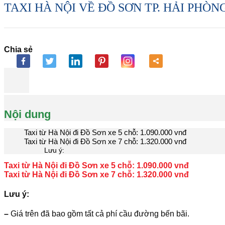
TAXI HÀ NỘI VỀ ĐỒ SƠN TP. HẢI PHÒNG
Chia sẻ
Nội dung
Taxi từ Hà Nội đi Đồ Sơn xe 5 chỗ: 1.090.000 vnđ
Taxi từ Hà Nội đi Đồ Sơn xe 7 chỗ: 1.320.000 vnđ
Lưu ý:
Taxi từ Hà Nội đi Đồ Sơn xe 5 chỗ: 1.090.000 vnđ
Taxi từ Hà Nội đi Đồ Sơn xe 7 chỗ: 1.320.000 vnđ
Lưu ý:
–
Giá trên đã bao gồm tất cả phí cầu đường bến bãi.