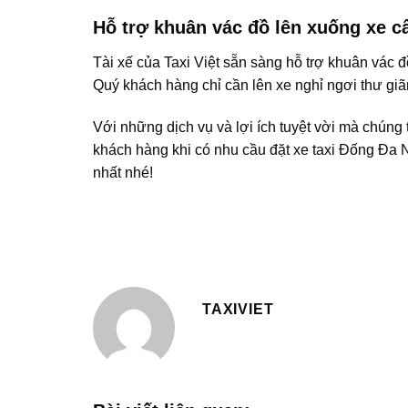
Hỗ trợ khuân vác đồ lên xuống xe c
Tài xế của Taxi Việt sẵn sàng hỗ trợ khuân vác 
Quý khách hàng chỉ cần lên xe nghỉ ngơi thư giã
Với những dịch vụ và lợi ích tuyệt vời mà chúng 
khách hàng khi có nhu cầu đặt xe taxi Đống Đa N
nhất nhé!
TAXIVIET