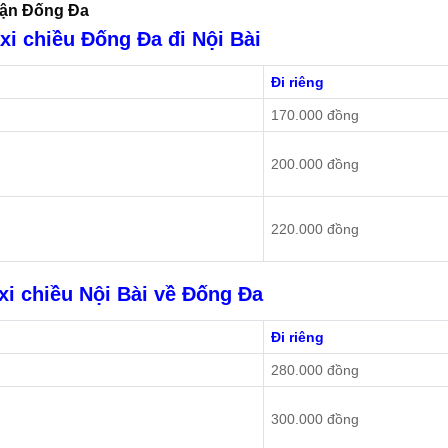
uận Đống Đa
xi chiều Đống Đa đi Nội Bài
Đi riêng
170.000 đồng
200.000 đồng
220.000 đồng
xi chiều Nội Bài về Đống Đa
Đi riêng
280.000 đồng
300.000 đồng