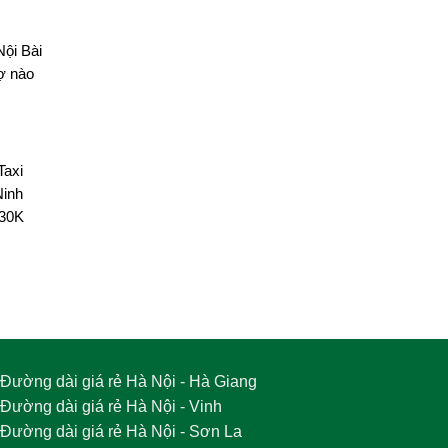
ội Bài
ợ nào
Taxi
Ninh
330K
Đường dài giá rẻ Hà Nội - Hà Giang
Đường dài giá rẻ Hà Nội - Vinh
Đường dài giá rẻ Hà Nội - Sơn La