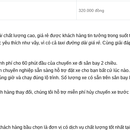
320.000 đồng
ài
chất lượng cao, giá rẻ được khách hàng tin tưởng trong suốt 
 yêu thích như vậy, vì có cả
taxi đường dài giá rẻ
. Cùng giải đá
ính phí cho 60 phút đầu của chuyến xe đi sân bay 2 chiều.
n chuyên nghiệp sẵn sàng hỗ trợ đặt xe cho bạn bất cứ lúc nào.
g giờ và chạy đúng lộ trình. Số lượng xe có sẵn trên sân bay 
 hàng thay đổi, chúng tôi hỗ trợ miễn phí hủy chuyến xe trước
ách hàng bầu chọn là đơn vị có dịch vụ chất lượng tốt nhất tạ