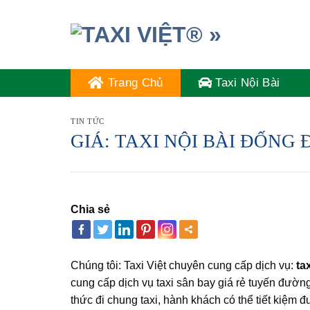
Skip
to
content
Trang Chủ
Taxi Nội Bài
TIN TỨC
GIÁ: TAXI NỘI BÀI ĐỐNG Đ
Chia sẻ
Chúng tôi: Taxi Việt chuyên cung cấp dịch vụ:
ta
cung cấp dịch vụ taxi sân bay giá rẻ tuyến đường 
thức đi chung taxi, hành khách có thể tiết kiệm 