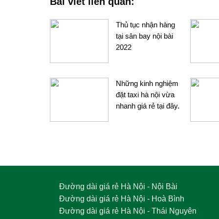
Bài viết liên quan:
Thủ tục nhận hàng
tại sân bay nội bài
2022
Những kinh nghiệm
đặt taxi hà nội vừa
nhanh giá rẻ tại đây.
Đường dài giá rẻ Hà Nội - Nội Bài
Đường dài giá rẻ Hà Nội - Hoà Bình
Đường dài giá rẻ Hà Nội - Thái Nguyên