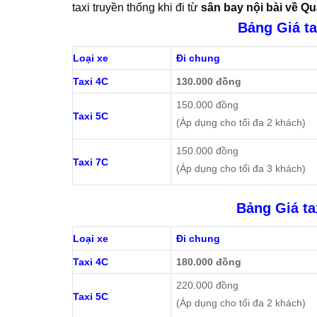
taxi truyền thống khi đi từ
sân bay nội bài về Q
Bảng Giá ta
Loại xe
Đi chung
Taxi 4C
130.000 đồng
150.000 đồng
Taxi 5C
(Áp dụng cho tối đa 2 khách)
150.000 đồng
Taxi 7C
(Áp dụng cho tối đa 3 khách)
Bảng Giá ta
Loại xe
Đi chung
Taxi 4C
180.000 đồng
220.000 đồng
Taxi 5C
(Áp dụng cho tối đa 2 khách)