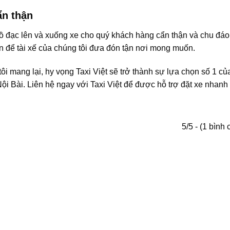
ẩn thận
đồ đạc lên và xuống xe cho quý khách hàng cẩn thận và chu đáo
n để tài xế của chúng tôi đưa đón tận nơi mong muốn.
tôi mang lại, hy vọng Taxi Việt sẽ trở thành sự lựa chọn số 1 củ
ội Bài. Liên hệ ngay với Taxi Việt để được hỗ trợ đặt xe nhan
5/5 - (1 bình