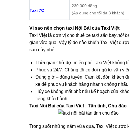
230.000 đồng
Taxi 7C
(Áp dụng cho tối đa 3 khách)
Vì sao nên chọn taxi Nội Bài của Taxi Việt
Taxi Việt là đơn vị cho thuê xe
taxi sân bay nội b
gian vừa qua. Vậy lý do nào khiến Taxi Việt được
sau đây nhé!
Thời gian chờ đợi miễn phí: Taxi Việt không t
Phục vụ 24/7: Chúng tôi có đội ngũ tư vấn viê
Đúng giờ – đúng tuyến: Cam kết đón khách đún
xe để phục vụ khách hàng nhanh chóng nhất.
Hủy xe không mất phí: nếu kế hoạch của khách
tiếng khởi hành.
Taxi Nội Bài của Taxi Việt : Tận tình, Chu đáo
Trong suốt những năm vừa qua, Taxi Việt được kh