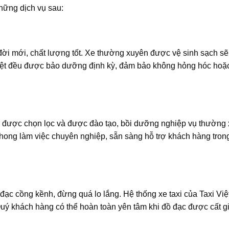
hững dịch vụ sau:
e đời mới, chất lượng tốt. Xe thường xuyên được vệ sinh sạch s
Việt đều được bảo dưỡng định kỳ, đảm bảo không hỏng hóc hoặ
m, được chọn lọc và được đào tạo, bồi dưỡng nghiệp vụ thường
 phong làm việc chuyên nghiệp, sẵn sàng hỗ trợ khách hàng tron
đạc cồng kềnh, đừng quá lo lắng. Hệ thống xe taxi của Taxi Việ
Quý khách hàng có thể hoàn toàn yên tâm khi đồ đạc được cất g