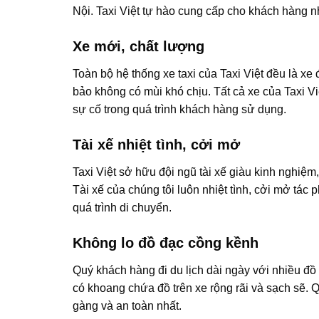
Nội. Taxi Việt tự hào cung cấp cho khách hàng n
Xe mới, chất lượng
Toàn bộ hệ thống xe taxi của Taxi Việt đều là x
bảo không có mùi khó chịu. Tất cả xe của Taxi 
sự cố trong quá trình khách hàng sử dụng.
Tài xế nhiệt tình, cởi mở
Taxi Việt sở hữu đội ngũ tài xế giàu kinh nghiệ
Tài xế của chúng tôi luôn nhiệt tình, cởi mở tác
quá trình di chuyển.
Không lo đồ đạc cồng kềnh
Quý khách hàng đi du lịch dài ngày với nhiều đồ 
có khoang chứa đồ trên xe rộng rãi và sạch sẽ. 
gàng và an toàn nhất.