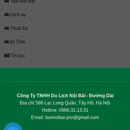
Taxi Nội Bài
Dịch vụ
Thuê Xe
Đi Tỉnh
Tin tức
Công Ty TNHH Du Lịch Nội Bài - Đường Dài
Địa chỉ 586 Lạc Long Quân, Tây Hồ, Hà Nội
Hotline: 0966.31.13.31
Email: taxinoibai.pro@gmail.com