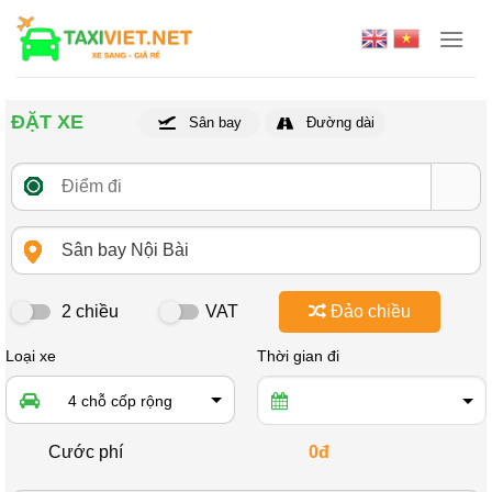
Skip
to
content
ĐẶT XE
Sân bay
Đường dài
2 chiều
VAT
Đảo chiều
Loại xe
Thời gian đi
4 chỗ cốp rộng
Cước phí
0đ