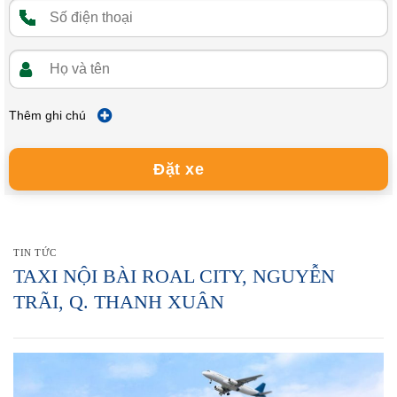
Thêm ghi chú
Đặt xe
TIN TỨC
TAXI NỘI BÀI ROAL CITY, NGUYỄN
TRÃI, Q. THANH XUÂN