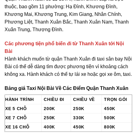
thuộc, bao gồm 11 phường: Hạ Đình, Khương Đình,
Khương Mai, Khương Trung, Kim Giang, Nhân Chính,
Phương Liệt, Thanh Xuân Bắc, Thanh Xuân Nam, Thanh
Xuân Trung, Thượng Đình.
Các phương tiện phổ biến đi từ Thanh Xuân tới Nội
Bài
Hành khách muốn từ quận Thanh Xuân đi
taxi sân bay Nội
Bài
có thể dễ dàng tìm được phương tiện vì khoảng cách
không xa. Hành khách có thể tự lái xe hoặc gọi xe ôm, taxi.
Bảng giá Taxi Nội Bài Về Các Điểm Quận Thanh Xuân
HÀNH TRÌNH
CHIỀU ĐI
CHIỀU VỀ
TRỌN GÓI
XE 5 CHỖ
200K
250K
450K
XE 7 CHỖ
250K
330K
500K
XE 16 CHỖ
400K
450K
800K