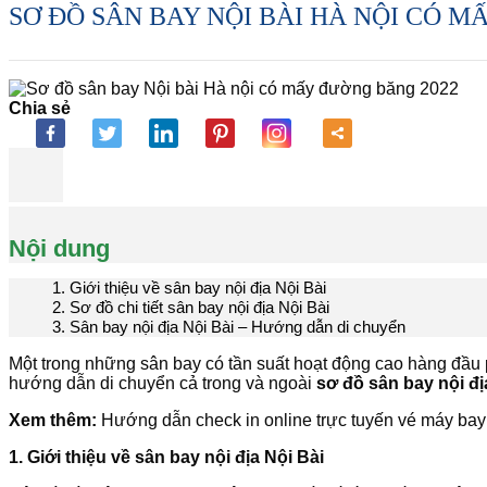
SƠ ĐỒ SÂN BAY NỘI BÀI HÀ NỘI CÓ M
Chia sẻ
Nội dung
1. Giới thiệu về sân bay nội địa Nội Bài
2. Sơ đồ chi tiết sân bay nội địa Nội Bài
3. Sân bay nội địa Nội Bài – Hướng dẫn di chuyển
Một trong những sân bay có tần suất hoạt động cao hàng đầu ph
hướng dẫn di chuyển cả trong và ngoài
sơ đồ sân bay nội đị
Xem thêm:
Hướng dẫn check in online trực tuyến vé máy bay
1. Giới thiệu về sân bay nội địa Nội Bài