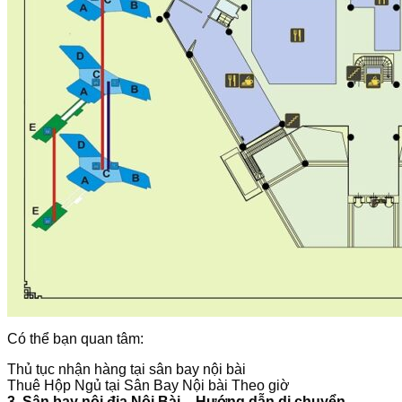
Có thể bạn quan tâm:
Thủ tục nhận hàng tại sân bay nội bài
Thuê Hộp Ngủ tại Sân Bay Nội bài Theo giờ
3. Sân bay nội địa Nội Bài – Hướng dẫn di chuyển