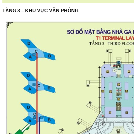
TẦNG 3 – KHU VỰC VĂN PHÒNG