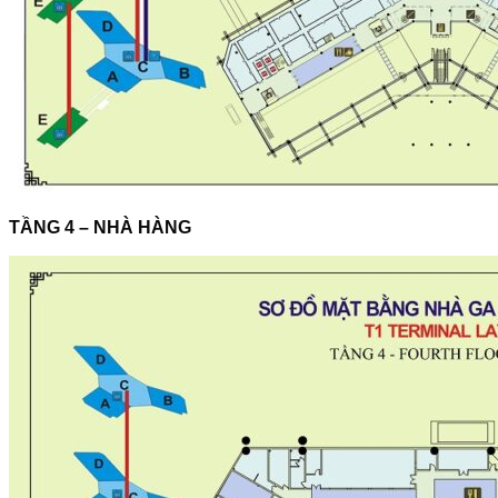
TẦNG 4 – NHÀ HÀNG