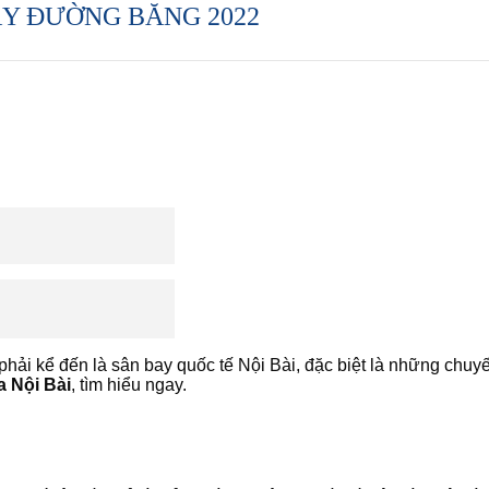
ẤY ĐƯỜNG BĂNG 2022
ải kể đến là sân bay quốc tế Nội Bài, đặc biệt là những chuyến
a Nội Bài
, tìm hiểu ngay.