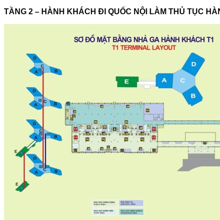
TẦNG 2 – HÀNH KHÁCH ĐI QUỐC NỘI LÀM THỦ TỤC H