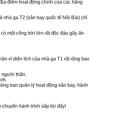
 địa điểm hoạt động chính của các hãng
à nhà ga T2 (sân bay quốc tế Nội Bài) chỉ
có một cổng trời lớn rất độc đáo gây ấn
khăn vì diện tích của nhà ga T1 rất rộng bao
 người thân.
ánh.
hòng ban quản lý hoạt động sân bay, hành
 chuyến hành trình sắp tới đấy!